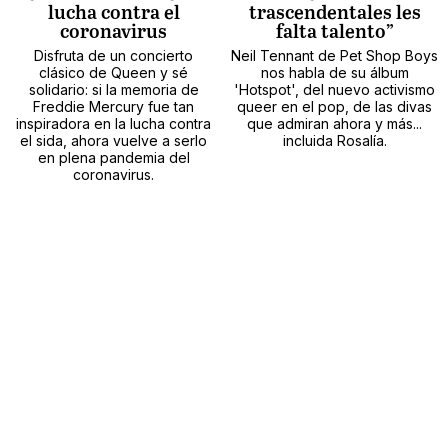
lucha contra el
trascendentales les
coronavirus
falta talento”
Disfruta de un concierto
Neil Tennant de Pet Shop Boys
clásico de Queen y sé
nos habla de su álbum
solidario: si la memoria de
'Hotspot', del nuevo activismo
Freddie Mercury fue tan
queer en el pop, de las divas
inspiradora en la lucha contra
que admiran ahora y más...
el sida, ahora vuelve a serlo
incluida Rosalía.
en plena pandemia del
coronavirus.