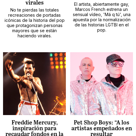
virales
El artista, abiertamente gay,
Marcos French estrena un
No te pierdas las totales
sensual vídeo, 'Má q tú', una
recreaciones de portadas
apuesta por la normalización
icónicas de la historia del pop
de las historias LGTBI en el
que protagonizan personas
pop.
mayores que se están
haciendo virales.
Freddie Mercury,
Pet Shop Boys: “A los
inspiración para
artistas empeñados en
recaudar fondos en la
resultar