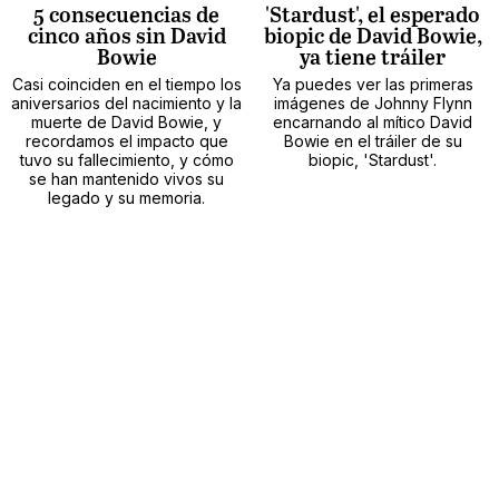
5 consecuencias de
'Stardust', el esperado
cinco años sin David
biopic de David Bowie,
Bowie
ya tiene tráiler
Casi coinciden en el tiempo los
Ya puedes ver las primeras
aniversarios del nacimiento y la
imágenes de Johnny Flynn
muerte de David Bowie, y
encarnando al mítico David
recordamos el impacto que
Bowie en el tráiler de su
tuvo su fallecimiento, y cómo
biopic, 'Stardust'.
se han mantenido vivos su
legado y su memoria.