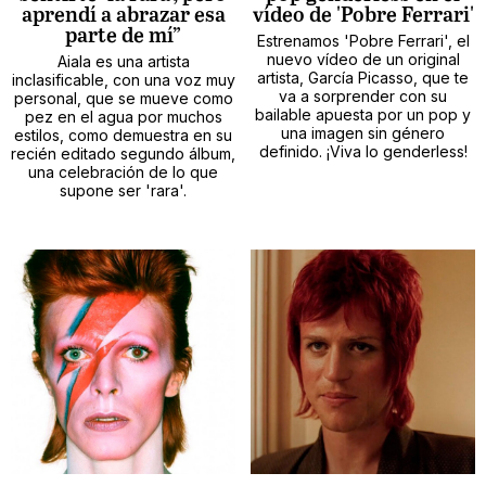
aprendí a abrazar esa
vídeo de 'Pobre Ferrari'
parte de mí”
Estrenamos 'Pobre Ferrari', el
nuevo vídeo de un original
Aiala es una artista
artista, García Picasso, que te
inclasificable, con una voz muy
va a sorprender con su
personal, que se mueve como
bailable apuesta por un pop y
pez en el agua por muchos
una imagen sin género
estilos, como demuestra en su
definido. ¡Viva lo genderless!
recién editado segundo álbum,
una celebración de lo que
supone ser 'rara'.