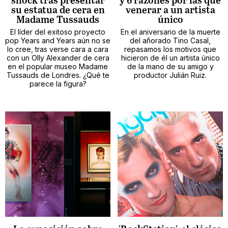
shock tras presentar
y 6 razones por las que
su estatua de cera en
venerar a un artista
Madame Tussauds
único
El líder del exitoso proyecto
En el aniversario de la muerte
pop Years and Years aún no se
del añorado Tino Casal,
lo cree, tras verse cara a cara
repasamos los motivos que
con un Olly Alexander de cera
hicieron de él un artista único
en el popular museo Madame
de la mano de su amigo y
Tussauds de Londres. ¿Qué te
productor Julián Ruiz.
parece la figura?