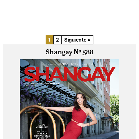
1
2
Siguiente »
Shangay Nº 588