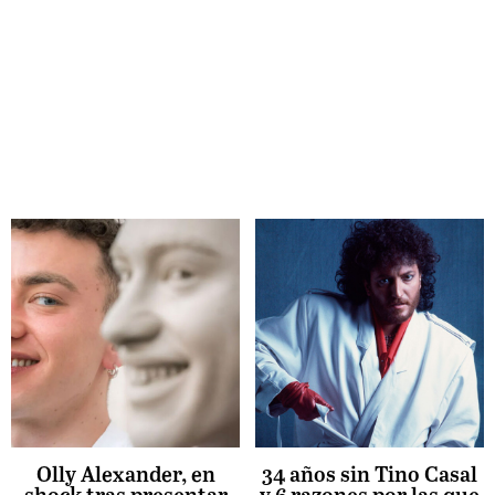
Olly Alexander, en
34 años sin Tino Casal