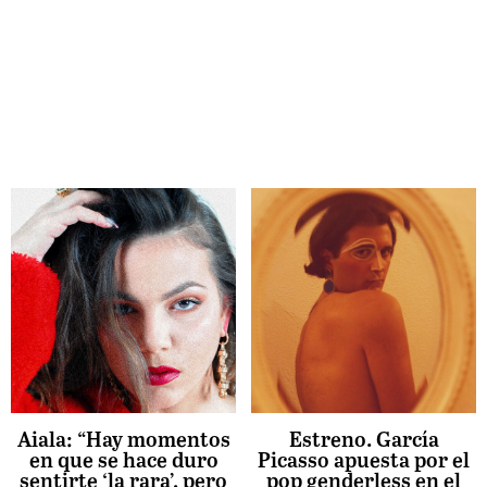
Aiala: “Hay momentos
Estreno. García
en que se hace duro
Picasso apuesta por el
sentirte ‘la rara’, pero
pop genderless en el