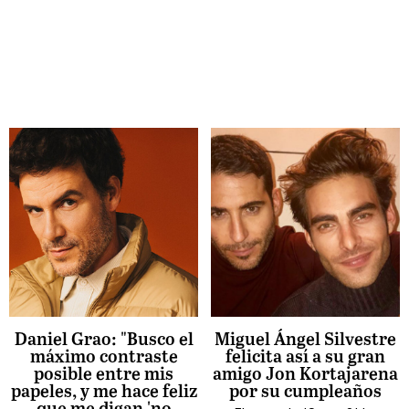
Daniel Grao: "Busco el
Miguel Ángel Silvestre
máximo contraste
felicita así a su gran
posible entre mis
amigo Jon Kortajarena
papeles, y me hace feliz
por su cumpleaños