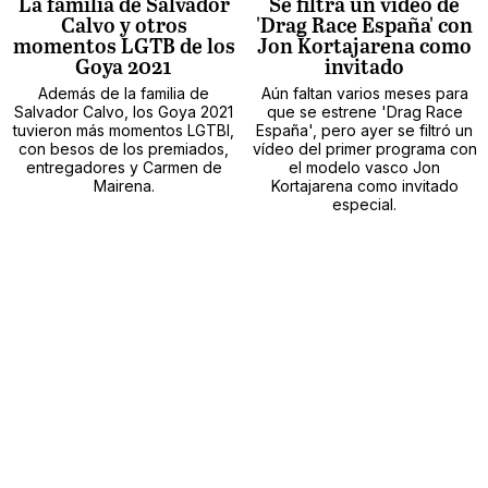
La familia de Salvador
Se filtra un vídeo de
Calvo y otros
'Drag Race España' con
momentos LGTB de los
Jon Kortajarena como
Goya 2021
invitado
Además de la familia de
Aún faltan varios meses para
Salvador Calvo, los Goya 2021
que se estrene 'Drag Race
tuvieron más momentos LGTBI,
España', pero ayer se filtró un
con besos de los premiados,
vídeo del primer programa con
entregadores y Carmen de
el modelo vasco Jon
Mairena.
Kortajarena como invitado
especial.