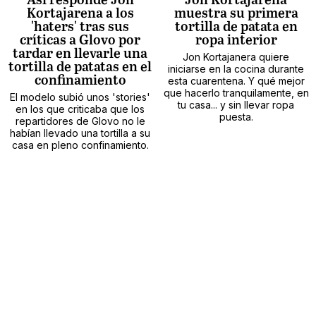
Así responde Jon
Jon Kortajarena
Kortajarena a los
muestra su primera
'haters' tras sus
tortilla de patata en
críticas a Glovo por
ropa interior
tardar en llevarle una
Jon Kortajanera quiere
tortilla de patatas en el
iniciarse en la cocina durante
confinamiento
esta cuarentena. Y qué mejor
que hacerlo tranquilamente, en
El modelo subió unos 'stories'
tu casa... y sin llevar ropa
en los que criticaba que los
puesta.
repartidores de Glovo no le
habían llevado una tortilla a su
casa en pleno confinamiento.