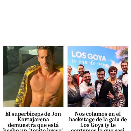
El superbíceps de Jon
Nos colamos en el
Kortajarena
backstage de la gala de
demuestra que está
Los Goya (y te
hecho un "torito bravo"
contamos lo que casi