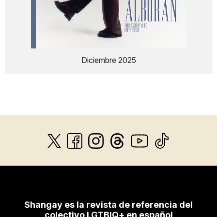
Diciembre 2025
Shangay es la revista de referencia del
colectivo LGTBIQ+ en español