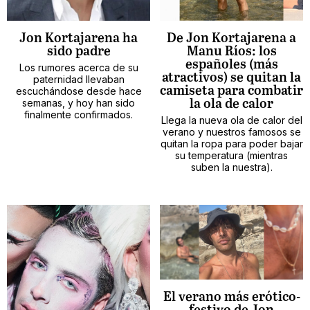
Jon Kortajarena ha
De Jon Kortajarena a
sido padre
Manu Ríos: los
españoles (más
Los rumores acerca de su
atractivos) se quitan la
paternidad llevaban
camiseta para combatir
escuchándose desde hace
semanas, y hoy han sido
la ola de calor
finalmente confirmados.
Llega la nueva ola de calor del
verano y nuestros famosos se
quitan la ropa para poder bajar
su temperatura (mientras
suben la nuestra).
El verano más erótico-