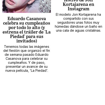
festivo de Jon
Kortajarena en
Instagram
El modelo Jon Kortajarena ha
compartido con sus
Eduardo Casanova
seguidores unas fotos muy
celebra su cumpleaños
húmedas dándose un baño en
por todo lo alto (y
una cala de aguas cristalinas.
estrena el tráiler de 'La
Piedad' para sus
invitados)
Tenemos todas las imágenes
del fiestón que organizó el fin
de semana pasado Eduardo
Casanova para celebrar su
cumpleaños. Y de paso,
presentar un avance de su
nueva película, 'La Piedad'.