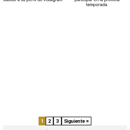
temporada.
1
2
3
Siguiente »