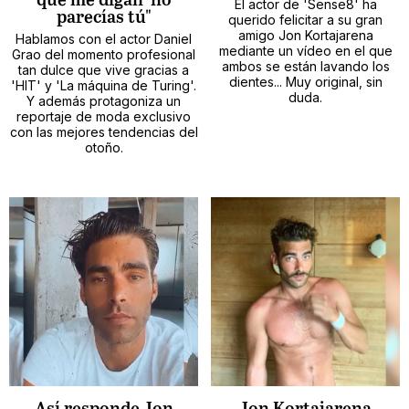
que me digan 'no
El actor de 'Sense8' ha
parecías tú"
querido felicitar a su gran
amigo Jon Kortajarena
Hablamos con el actor Daniel
mediante un vídeo en el que
Grao del momento profesional
ambos se están lavando los
tan dulce que vive gracias a
dientes... Muy original, sin
'HIT' y 'La máquina de Turing'.
duda.
Y además protagoniza un
reportaje de moda exclusivo
con las mejores tendencias del
otoño.