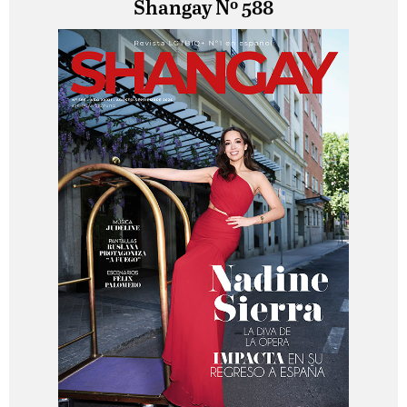
Shangay Nº 588