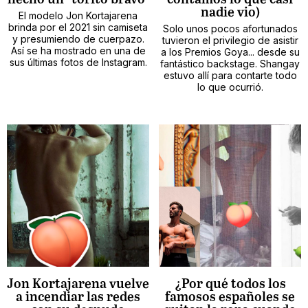
nadie vio)
El modelo Jon Kortajarena
brinda por el 2021 sin camiseta
Solo unos pocos afortunados
y presumiendo de cuerpazo.
tuvieron el privilegio de asistir
Así se ha mostrado en una de
a los Premios Goya... desde su
sus últimas fotos de Instagram.
fantástico backstage. Shangay
estuvo allí para contarte todo
lo que ocurrió.
Jon Kortajarena vuelve
¿Por qué todos los
a incendiar las redes
famosos españoles se