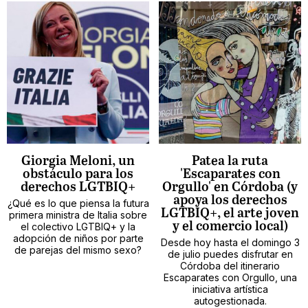
Giorgia Meloni, un
Patea la ruta
obstáculo para los
'Escaparates con
derechos LGTBIQ+
Orgullo' en Córdoba (y
apoya los derechos
¿Qué es lo que piensa la futura
LGTBIQ+, el arte joven
primera ministra de Italia sobre
y el comercio local)
el colectivo LGTBIQ+ y la
adopción de niños por parte
Desde hoy hasta el domingo 3
de parejas del mismo sexo?
de julio puedes disfrutar en
Córdoba del itinerario
Escaparates con Orgullo, una
iniciativa artística
autogestionada.