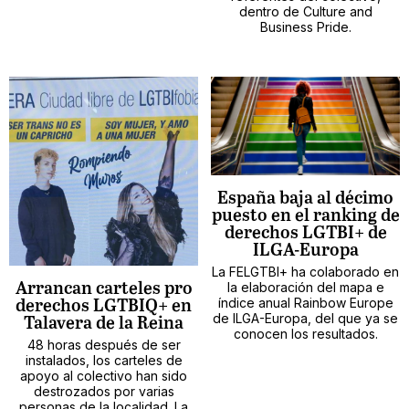
dentro de Culture and
Business Pride.
España baja al décimo
puesto en el ranking de
derechos LGTBI+ de
ILGA-Europa
La FELGTBI+ ha colaborado en
la elaboración del mapa e
Arrancan carteles pro
índice anual Rainbow Europe
derechos LGTBIQ+ en
de ILGA-Europa, del que ya se
Talavera de la Reina
conocen los resultados.
48 horas después de ser
instalados, los carteles de
apoyo al colectivo han sido
destrozados por varias
personas de la localidad. La