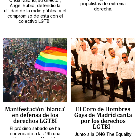
Onda Madrid, su director,
populistas de extrema
Ángel Rubio, defendió la
derecha.
utilidad de la radio pública y el
compromiso de esta con el
colectivo LGTBI.
Manifestación 'blanca'
El Coro de Hombres
en defensa de los
Gays de Madrid canta
derechos LGTBI
por los derechos
LGTBI+
El próximo sábado se ha
convocado a las 19h una
Junto a la ONG The Equality