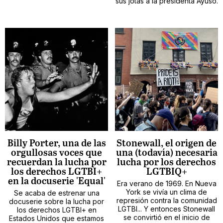
sus jotas a la presidenta Ayuso.
Billy Porter, una de las
Stonewall, el origen de
orgullosas voces que
una (todavía) necesaria
recuerdan la lucha por
lucha por los derechos
los derechos LGTBI+
LGTBIQ+
en la docuserie 'Equal'
Era verano de 1969. En Nueva
York se vivía un clima de
Se acaba de estrenar una
represión contra la comunidad
docuserie sobre la lucha por
LGTBI... Y entonces Stonewall
los derechos LGTBI+ en
se convirtió en el inicio de
Estados Unidos que estamos