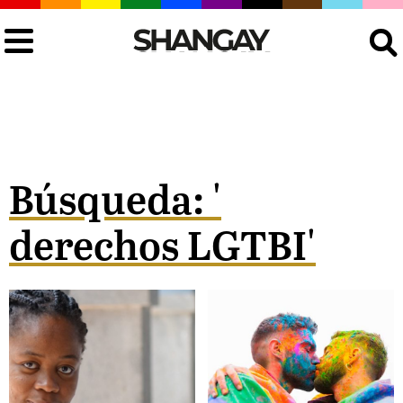
Buscar
Búsqueda: '
derechos LGTBI'