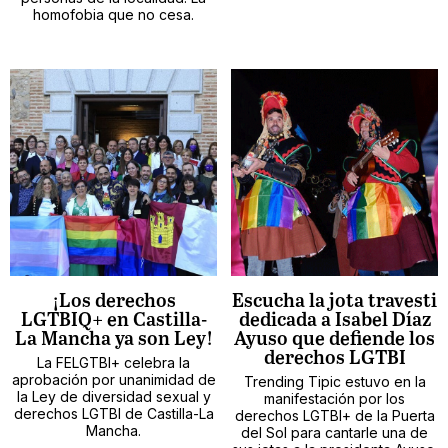
homofobia que no cesa.
¡Los derechos
Escucha la jota travesti
LGTBIQ+ en Castilla-
dedicada a Isabel Díaz
La Mancha ya son Ley!
Ayuso que defiende los
derechos LGTBI
La FELGTBI+ celebra la
aprobación por unanimidad de
Trending Tipic estuvo en la
la Ley de diversidad sexual y
manifestación por los
derechos LGTBI de Castilla-La
derechos LGTBI+ de la Puerta
Mancha.
del Sol para cantarle una de