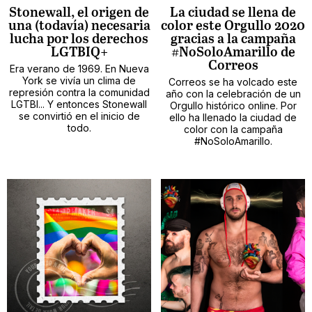
Stonewall, el origen de
La ciudad se llena de
una (todavía) necesaria
color este Orgullo 2020
lucha por los derechos
gracias a la campaña
LGTBIQ+
#NoSoloAmarillo de
Correos
Era verano de 1969. En Nueva
York se vivía un clima de
Correos se ha volcado este
represión contra la comunidad
año con la celebración de un
LGTBI... Y entonces Stonewall
Orgullo histórico online. Por
se convirtió en el inicio de
ello ha llenado la ciudad de
todo.
color con la campaña
#NoSoloAmarillo.