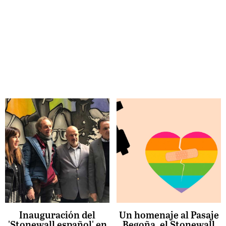
Inauguración del
Un homenaje al Pasaje
'Stonewall español' en
Begoña, el Stonewall