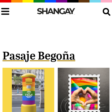
Buscar
Pasaje Begoña