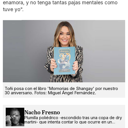
enamora, y no tenga tantas pajas mentales como
tuve yo".
Toñi posa con el libro 'Momorias de Shangay' por nuestro
30 aniversario. Fotos: Miguel Ángel Fernández.
Nacho Fresno
Plumilla poliédrico -escondido tras una copa de dry
martini- que intenta contar lo que ocurre en un
mundo más absurdo que random.