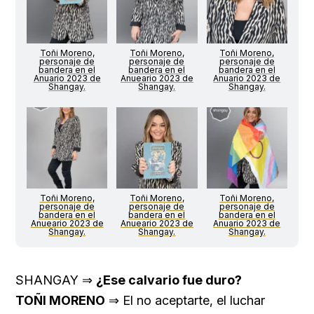
Toñi Moreno,
Toñi Moreno,
Toñi Moreno,
personaje de
personaje de
personaje de
bandera en el
bandera en el
bandera en el
Anuario 2023 de
Anueario 2023 de
Anuario 2023 de
Shangay.
Shangay.
Shangay.
Toñi Moreno,
Toñi Moreno,
Toñi Moreno,
personaje de
personaje de
personaje de
bandera en el
bandera en el
bandera en el
Anueario 2023 de
Anueario 2023 de
Anuario 2023 de
Shangay.
Shangay.
Shangay.
SHANGAY ⇒
¿Ese calvario fue duro?
TOÑI MORENO
⇒ El no aceptarte, el luchar