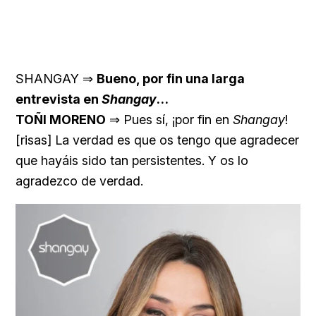
SHANGAY ⇒
Bueno, por fin una larga
entrevista en
Shangay
…
TOÑI MORENO
⇒ Pues sí, ¡por fin en
Shangay
!
[risas] La verdad es que os tengo que agradecer
que hayáis sido tan persistentes. Y os lo
agradezco de verdad.