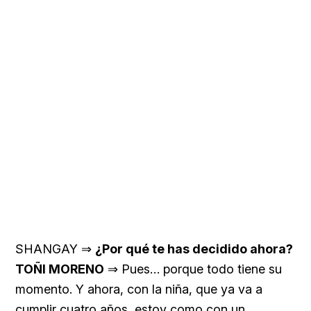
SHANGAY ⇒
¿Por qué te has decidido ahora?
TOÑI MORENO
⇒ Pues… porque todo tiene su
momento. Y ahora, con la niña, que ya va a
cumplir cuatro años, estoy como con un