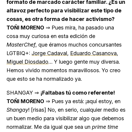
formato de marcado carácter familiar. ¿Es un
altavoz perfecto para visibilizar este tipo de
cosas, es otra forma de hacer activismo?
TOÑI MORENO
⇒ Pues mira, ha pasado una
cosa muy curiosa en esta edición de
MasterChef
, que éramos muchos concursantes
LGTBIQ+:
Jorge Cadaval
,
Eduardo Casanova
,
Miguel Diosdado
… Y luego gente muy diversa.
Hemos vivido momentos maravillosos. Yo creo
que esto se ha normalizado ya.
SHANGAY ⇒
¡Faltabas tú como referente!
TOÑI MORENO
⇒ Pues ya está: ¡aquí estoy, en
Shangay
! [risas] No, en serio, cualquier medio es
un buen medio para visibilizar algo que debemos
normalizar. Me da igual que sea un
prime time