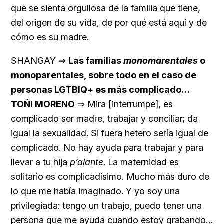
que se sienta orgullosa de la familia que tiene,
del origen de su vida, de por qué está aquí y de
cómo es su madre.
SHANGAY ⇒
Las familias
monomarentales
o
monoparentales, sobre todo en el caso de
personas LGTBIQ+ es más complicado…
TOÑI MORENO
⇒ Mira [interrumpe], es
complicado ser madre, trabajar y conciliar; da
igual la sexualidad. Si fuera hetero sería igual de
complicado. No hay ayuda para trabajar y para
llevar a tu hija
p’alante
. La maternidad es
solitario es complicadísimo. Mucho más duro de
lo que me había imaginado. Y yo soy una
privilegiada: tengo un trabajo, puedo tener una
persona que me ayuda cuando estoy grabando…