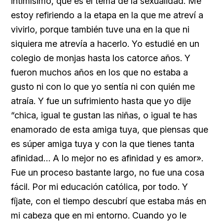
intimísimo, que es el tema de la sexualidad. Me
estoy refiriendo a la etapa en la que me atreví a
vivirlo, porque también tuve una en la que ni
siquiera me atrevía a hacerlo. Yo estudié en un
colegio de monjas hasta los catorce años. Y
fueron muchos años en los que no estaba a
gusto ni con lo que yo sentía ni con quién me
atraía. Y fue un sufrimiento hasta que yo dije
“chica, igual te gustan las niñas, o igual te has
enamorado de esta amiga tuya, que piensas que
es súper amiga tuya y con la que tienes tanta
afinidad… A lo mejor no es afinidad y es amor».
Fue un proceso bastante largo, no fue una cosa
fácil. Por mi educación católica, por todo. Y
fíjate, con el tiempo descubrí que estaba más en
mi cabeza que en mi entorno. Cuando yo le