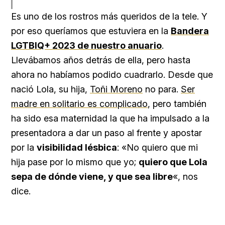
Es uno de los rostros más queridos de la tele. Y
por eso queríamos que estuviera en la
Bandera
LGTBIQ+ 2023 de nuestro anuario
.
Llevábamos años detrás de ella, pero hasta
ahora no habíamos podido cuadrarlo. Desde que
nació Lola, su hija,
Toñi Moreno
no para.
Ser
madre en solitario es complicado
, pero también
ha sido esa maternidad la que ha impulsado a la
presentadora a dar un paso al frente y apostar
por la
visibilidad lésbica
: «No quiero que mi
hija pase por lo mismo que yo;
quiero que Lola
sepa de dónde viene, y que sea libre
«, nos
dice.