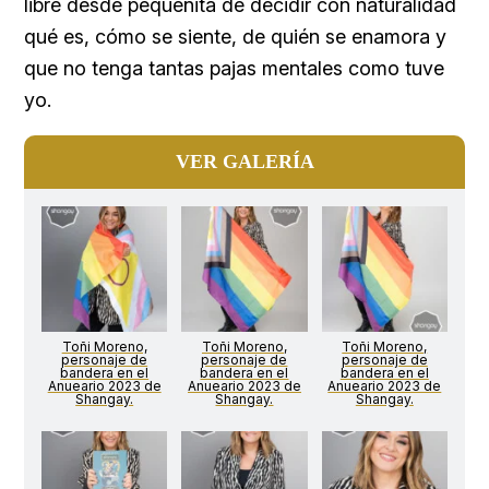
libre desde pequeñita de decidir con naturalidad
qué es, cómo se siente, de quién se enamora y
que no tenga tantas pajas mentales como tuve
yo.
VER GALERÍA
Toñi Moreno,
Toñi Moreno,
Toñi Moreno,
personaje de
personaje de
personaje de
bandera en el
bandera en el
bandera en el
Anueario 2023 de
Anueario 2023 de
Anueario 2023 de
Shangay.
Shangay.
Shangay.