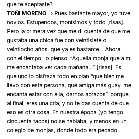
que te aceptaste?
TOÑI MORENO
⇒ Pues bastante mayor, yo tuve
novios. Estupendos, monísimos y todo [risas].
Pero la primera vez que me di cuenta de que me
gustaba una chica fue con veintisiete o
veintiocho años, que ya es bastante… Ahora,
con el tiempo, lo pienso: “Aquella monja que a mí
me encantaba ver cada mañana…” [risas]. Es
que uno lo disfraza todo en plan “qué bien me
llevo con esta persona, qué amiga más guay, me
encanta estar con ella, darnos abrazos”, porque,
al final, eres una cría, y no te das cuenta de que
eso es otra cosa. En nuestra época (yo tengo
cincuenta tacos) no se hablaba, y menos en un
colegio de monjas, donde todo era pecado.