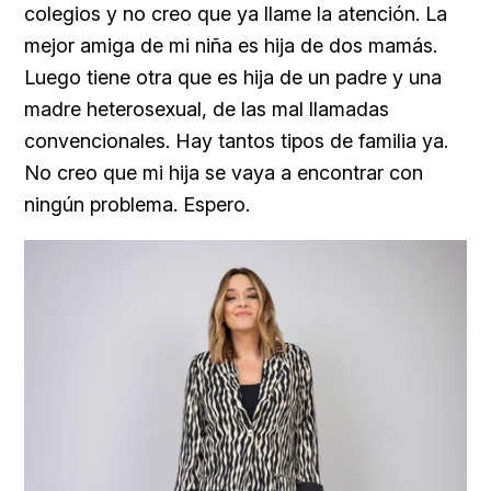
colegios y no creo que ya llame la atención. La
mejor amiga de mi niña es hija de dos mamás.
Luego tiene otra que es hija de un padre y una
madre heterosexual, de las mal llamadas
convencionales. Hay tantos tipos de familia ya.
No creo que mi hija se vaya a encontrar con
ningún problema. Espero.