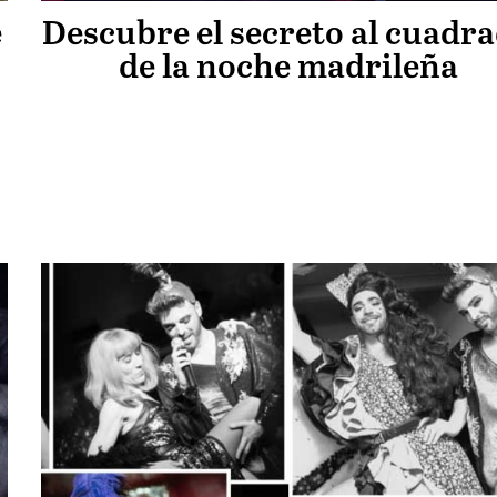
e
Descubre el secreto al cuadr
de la noche madrileña