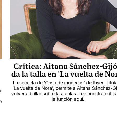
Crítica: Aitana Sánchez-Gij
da la talla en 'La vuelta de No
La secuela de 'Casa de muñecas' de Ibsen, titul
'La vuelta de Nora', permite a Aitana Sánchez-Gi
e
volver a brillar sobre las tablas. Lee nuestra crític
la función aquí.
o