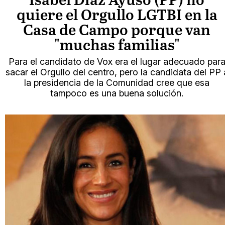
Isabel Díaz Ayuso (PP) no
quiere el Orgullo LGTBI en la
Casa de Campo porque van
"muchas familias"
Para el candidato de Vox era el lugar adecuado par
sacar el Orgullo del centro, pero la candidata del PP 
la presidencia de la Comunidad cree que esa
tampoco es una buena solución.