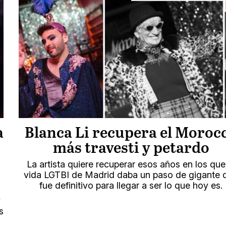
a
Blanca Li recupera el Moroc
más travesti y petardo
La artista quiere recuperar esos años en los que
vida LGTBI de Madrid daba un paso de gigante 
fue definitivo para llegar a ser lo que hoy es.
y
s