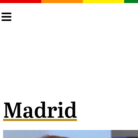
CULTURA
LGTBIQ+
ACTUALIDAD
Madrid