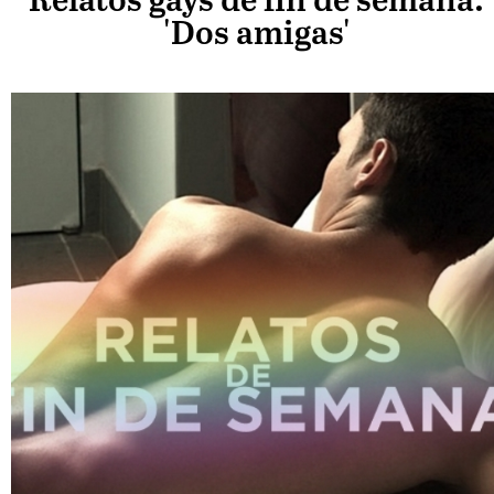
Relatos gays de fin de semana:
'Dos amigas'