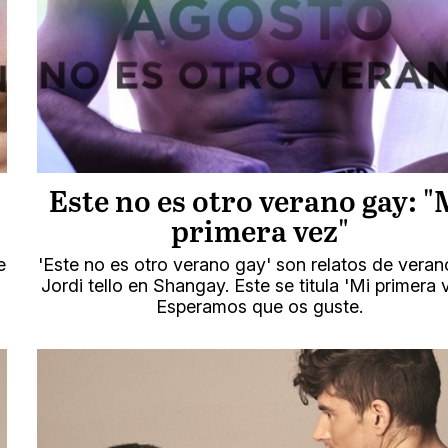
Este no es otro verano gay: "
primera vez"
e
'Este no es otro verano gay' son relatos de veran
Jordi tello en Shangay. Este se titula 'Mi primera v
Esperamos que os guste.