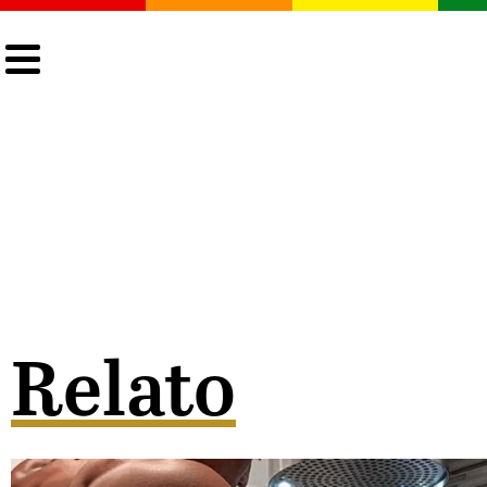
CULTURA
LGTBIQ+
ACTUALIDAD
Relato