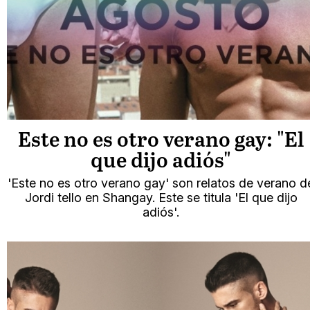
Este no es otro verano gay: "El
que dijo adiós"
'Este no es otro verano gay' son relatos de verano d
Jordi tello en Shangay. Este se titula 'El que dijo
adiós'.