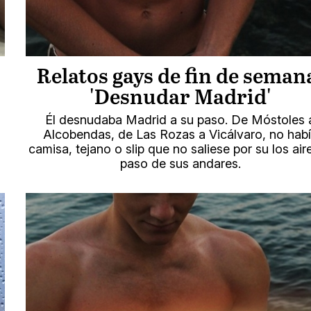
Relatos gays de fin de seman
'Desnudar Madrid'
Él desnudaba Madrid a su paso. De Móstoles 
Alcobendas, de Las Rozas a Vicálvaro, no hab
camisa, tejano o slip que no saliese por su los aire
paso de sus andares.