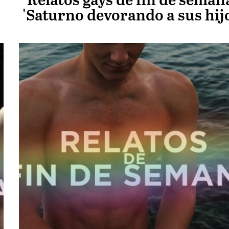
Relatos gays de fin de seman
'Saturno devorando a sus hijo