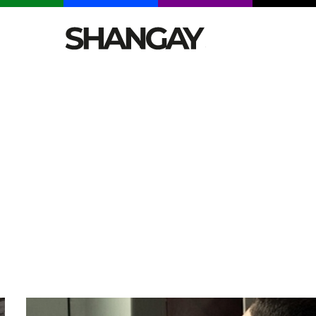
CELEBRITIES
SEXY
TENDENCIAS
VIAJE