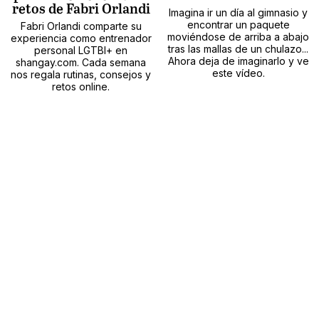
retos de Fabri Orlandi
Imagina ir un día al gimnasio y
encontrar un paquete
Fabri Orlandi comparte su
moviéndose de arriba a abajo
experiencia como entrenador
tras las mallas de un chulazo...
personal LGTBI+ en
Ahora deja de imaginarlo y ve
shangay.com. Cada semana
este vídeo.
nos regala rutinas, consejos y
retos online.