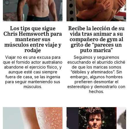
Los tips que sigue
Recibe la lección de su
Chris Hemsworth para
vida tras animar a su
mantener sus
compañero de gym al
músculos entre viaje y
grito de “pareces un
rodaje
puto marica”
Viajar no es una excusa para
Seguimos y seguiremos
que el fornido actor australiano
escuchando el aburrido cliché
abandone el ejercicio físico, y
de que los maricas somos
aunque esté casi siempre
“débiles y afeminados”. Sin
fuera de casa, se las ingenia
embargo, algunos hombres
para seguir manteniendo sus
prefieren desmontar el
músculos.
estereotipo y demostrarlo con
hechos.