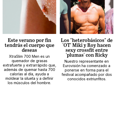
Este verano por fin
Los "heterobásicos" de
tendrás el cuerpo que
'OT' Miki y Roy hacen
deseas
sexy crossfit entre
'plumas' con Ricky
XtraSlim 700 Men es un
quemador de grasas
Nuestro representante en
extrafuerte y extrarrápido que,
Eurovisión ha comenzado a
además de quemar hasta 700
ponerse en forma para el
calorías al día, ayuda a
festival acompañado por dos
moldear la silueta y a definir
conocidos extriunfitos.
los músculos del hombre.