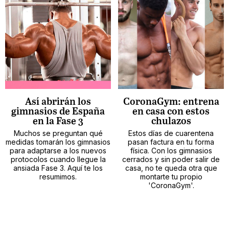
Así abrirán los
CoronaGym: entrena
gimnasios de España
en casa con estos
en la Fase 3
chulazos
Muchos se preguntan qué
Estos días de cuarentena
medidas tomarán los gimnasios
pasan factura en tu forma
para adaptarse a los nuevos
física. Con los gimnasios
protocolos cuando llegue la
cerrados y sin poder salir de
ansiada Fase 3. Aquí te los
casa, no te queda otra que
resumimos.
montarte tu propio
'CoronaGym'.