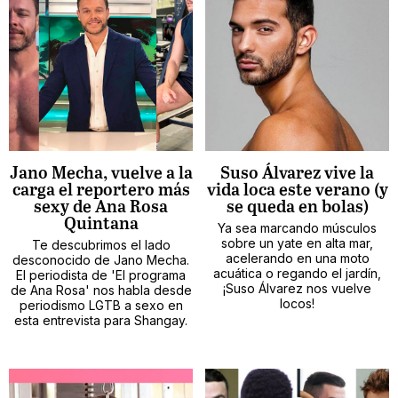
Jano Mecha, vuelve a la
Suso Álvarez vive la
carga el reportero más
vida loca este verano (y
sexy de Ana Rosa
se queda en bolas)
Quintana
Ya sea marcando músculos
sobre un yate en alta mar,
Te descubrimos el lado
acelerando en una moto
desconocido de Jano Mecha.
acuática o regando el jardín,
El periodista de 'El programa
¡Suso Álvarez nos vuelve
de Ana Rosa' nos habla desde
locos!
periodismo LGTB a sexo en
esta entrevista para Shangay.