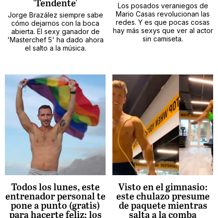
'Tendente'
Los posados veraniegos de
Mario Casas revolucionan las
Jorge Brazález siempre sabe
redes. Y es que pocas cosas
cómo dejarnos con la boca
hay más sexys que ver al actor
abierta. El sexy ganador de
sin camiseta.
'Masterchef 5' ha dado ahora
el salto a la música.
Todos los lunes, este
Visto en el gimnasio:
entrenador personal te
este chulazo presume
pone a punto (gratis)
de paquete mientras
para hacerte feliz: los
salta a la comba