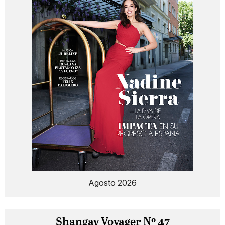
Agosto 2026
Shangay Voyager Nº 47