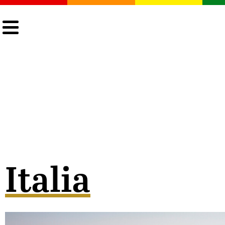
CULTURA
LGTBIQ+
ACTUALIDAD
Italia