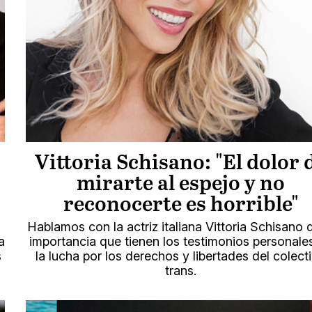
Vittoria Schisano: "El dolor 
mirarte al espejo y no
reconocerte es horrible"
Hablamos con la actriz italiana Vittoria Schisano d
a
importancia que tienen los testimonios personale
s
la lucha por los derechos y libertades del colect
trans.