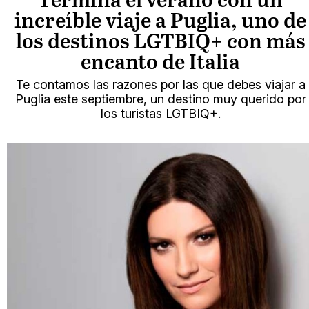
Termina el verano con un
increíble viaje a Puglia, uno de
los destinos LGTBIQ+ con más
encanto de Italia
Te contamos las razones por las que debes viajar a
Puglia este septiembre, un destino muy querido por
los turistas LGTBIQ+.