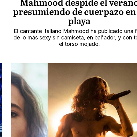
Mahmood despide el veran
presumiendo de cuerpazo en 
playa
o
El cantante italiano Mahmood ha publicado una 
de lo más sexy sin camiseta, en bañador, y con 
el torso mojado.