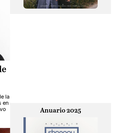
de
e la
s en
ivo
Anuario 2025