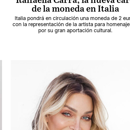
Raffaella Carrà, la nueva ca
de la moneda en Italia
Italia pondrá en circulación una moneda de 2 eu
con la representación de la artista para homenaje
por su gran aportación cultural.