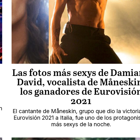
Las fotos más sexys de Dami
David, vocalista de Måneski
los ganadores de Eurovisió
2021
n
El cantante de Måneskin, grupo que dio la victori
Eurovisión 2021 a Italia, fue uno de los protagoni
más sexys de la noche.