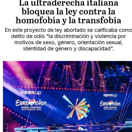
La ultraderecha italiana
bloquea la ley contra la
homofobia y la transfobia
En este proyecto de ley abortado se calificaba com
delito de odio "la discriminación y violencia por
motivos de sexo, género, orientación sexual,
identidad de género y discapacidad".