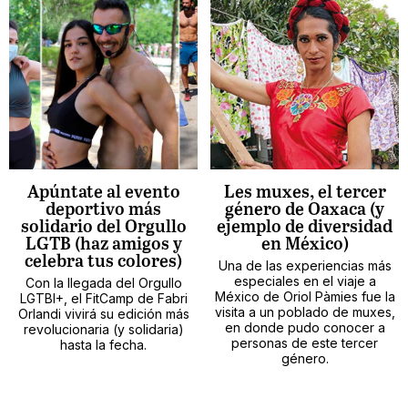
Apúntate al evento
Les muxes, el tercer
deportivo más
género de Oaxaca (y
solidario del Orgullo
ejemplo de diversidad
LGTB (haz amigos y
en México)
celebra tus colores)
Una de las experiencias más
especiales en el viaje a
Con la llegada del Orgullo
México de Oriol Pàmies fue la
LGTBI+, el FitCamp de Fabri
visita a un poblado de muxes,
Orlandi vivirá su edición más
en donde pudo conocer a
revolucionaria (y solidaria)
personas de este tercer
hasta la fecha.
género.