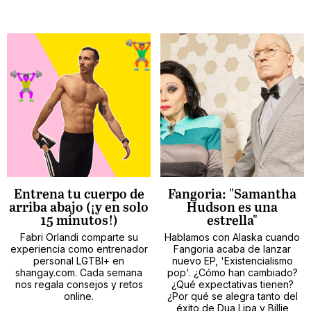
Entrena tu cuerpo de
Fangoria: "Samantha
arriba abajo (¡y en solo
Hudson es una
15 minutos!)
estrella"
Fabri Orlandi comparte su
Hablamos con Alaska cuando
experiencia como entrenador
Fangoria acaba de lanzar
personal LGTBI+ en
nuevo EP, 'Existencialismo
shangay.com. Cada semana
pop'. ¿Cómo han cambiado?
nos regala consejos y retos
¿Qué expectativas tienen?
online.
¿Por qué se alegra tanto del
éxito de Dua Lipa y Billie