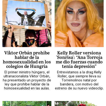
Viktor Orbán prohíbe
Kelly Roller versiona
hablar de la
'Sonrisa': “Ana Torroja
homosexualidad en los
me dio fuerzas cuando
colegios de Hungría
tenía depresión”
El primer ministro húngaro, el
Entrevistamos a la drag Kelly
ultranacionalista Viktor Orbán,
Roller, que siempre lleva su
ha presentado un proyecto de
Torremolinos natal por
ley que prohíbe hablar de la
bandera, con motivo del
homosexualidad en las aulas.
estreno de su nuevo videoclip.