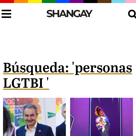
Busca
Búsqueda: 'personas
LGTBI '