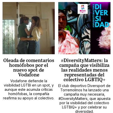
Oleada de comentarios
#DiversityMatters: la
homófobos por el
campaña que visibiliza
nuevo spot de
las realidades menos
Vodafone
representadas del
colectivo LGBTIQ+
Vodafone defiende la
visibilidad LGTBI en un spot, y
El club deportivo Diversport de
aunque este acumula críticas
Torremolinos ha lanzado una
homófobas, la compañía
campaña muy necesaria,
reafirma su apoyo al colectivo.
#DiversityMatters, que apuesta
por la visibilidad del colectivo
LGTBIQ+ y por celebrar su
diversidad.