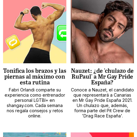
Tonifica los brazos y las
Nauzet: ¿de 'chulazo de
piernas al máximo con
RuPaul' a Mr Gay Pride
esta rutina
España?
Fabri Orlandi comparte su
Conoce a Nauzet, el candidato
experiencia como entrenador
que representará a Canarias
personal LGTBI+ en
en Mr Gay Pride España 2021.
shangay.com. Cada semana
Un chulazo que, además,
nos regala consejos y retos
forma parte del Pit Crew de
online.
'Drag Race España'.