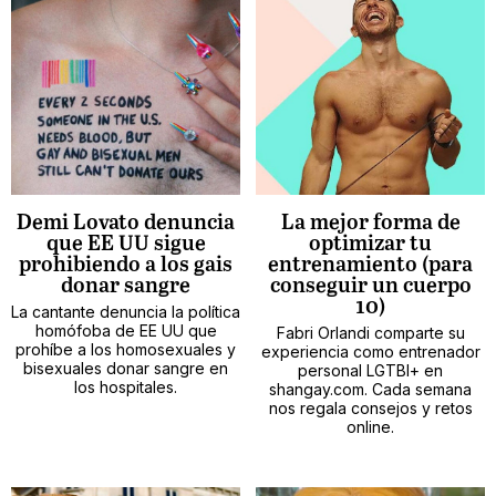
Demi Lovato denuncia
La mejor forma de
que EE UU sigue
optimizar tu
prohibiendo a los gais
entrenamiento (para
donar sangre
conseguir un cuerpo
10)
La cantante denuncia la política
homófoba de EE UU que
Fabri Orlandi comparte su
prohíbe a los homosexuales y
experiencia como entrenador
bisexuales donar sangre en
personal LGTBI+ en
los hospitales.
shangay.com. Cada semana
nos regala consejos y retos
online.